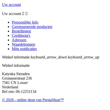
Uw account
Uw account


Persoonlijke Info
Geretourneerde producten
Bestellingen
Creditnota's
Adressen
Waardebonnen
Mijn notificaties
Winkel informatie
keyboard_arrow_down
keyboard_arrow_up
Winkel informatie
Katynka Sieraden
Gronausestraat 236
7581 CN Losser
Nederland
Bel ons:
06-12251134
© 2026 - online shop van PrestaShop™