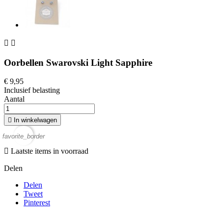


Oorbellen Swarovski Light Sapphire
€ 9,95
Inclusief belasting
Aantal

In winkelwagen
favorite_border

Laatste items in voorraad
Delen
Delen
Tweet
Pinterest