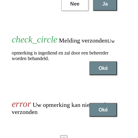
Nee
Ja
Melding verzonden
Uw
opmerking is ingediend en zal door een beheerder
worden behandeld.
Oké
Uw opmerking kan niet worden
Oké
verzonden