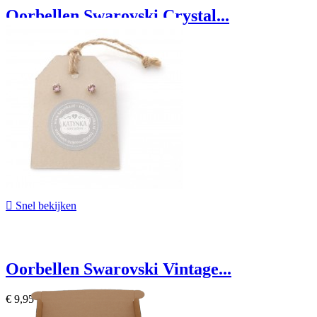
Oorbellen Swarovski Crystal...
€ 9,95

Snel bekijken
Oorbellen Swarovski Vintage...
€ 9,95