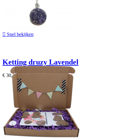

Snel bekijken
Ketting druzy Lavendel
€ 30,25