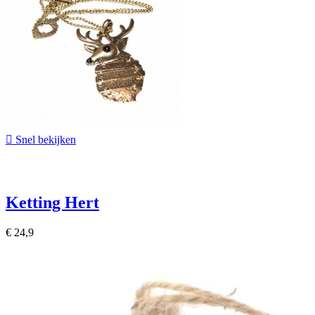

Snel bekijken
Ketting Hert
€ 24,95