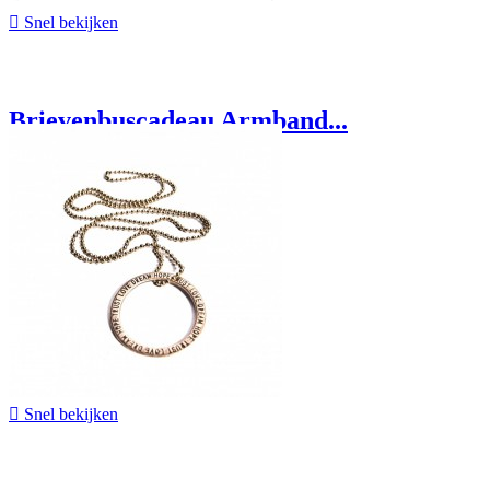

Snel bekijken
Brievenbuscadeau Armband...
€ 14,95

Snel bekijken