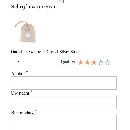
×
Schrijf uw recensie
Oorbellen Swarovski Crystal Silver Shade
Quality:
*
Aanhef
*
Uw naam
*
Beoordeling