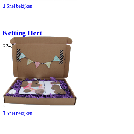

Snel bekijken
Ketting Hert
€ 24,95

Snel bekijken