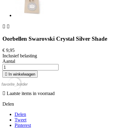


Oorbellen Swarovski Crystal Silver Shade
€ 9,95
Inclusief belasting
Aantal

In winkelwagen
favorite_border

Laatste items in voorraad
Delen
Delen
Tweet
Pinterest