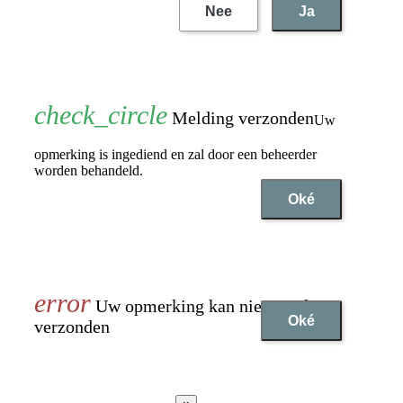
Nee
Ja
Melding verzonden
Uw
opmerking is ingediend en zal door een beheerder
worden behandeld.
Oké
Uw opmerking kan niet worden
Oké
verzonden