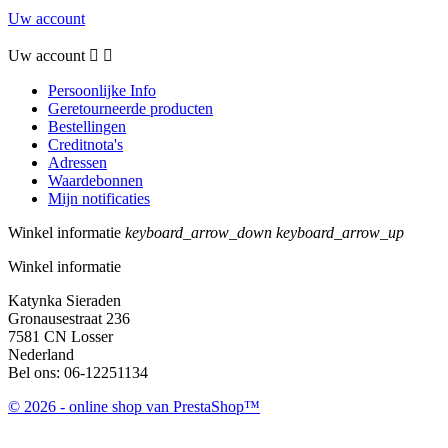
Uw account
Uw account


Persoonlijke Info
Geretourneerde producten
Bestellingen
Creditnota's
Adressen
Waardebonnen
Mijn notificaties
Winkel informatie
keyboard_arrow_down
keyboard_arrow_up
Winkel informatie
Katynka Sieraden
Gronausestraat 236
7581 CN Losser
Nederland
Bel ons:
06-12251134
© 2026 - online shop van PrestaShop™