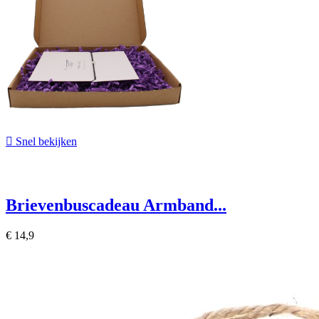

Snel bekijken
Brievenbuscadeau Armband...
€ 14,95