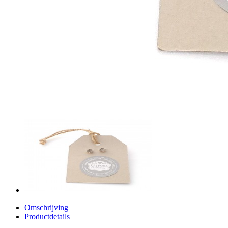
Omschrijving
Productdetails